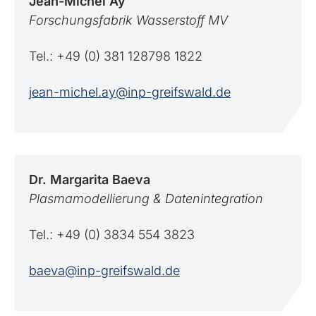
Jean-Michel
Ay
Forschungsfabrik Wasserstoff MV
Tel.: +49 (0) 381 128798 1822
jean-michel.ay@inp-greifswald.de
Dr. Margarita
Baeva
Plasmamodellierung & Datenintegration
Tel.: +49 (0) 3834 554 3823
baeva@inp-greifswald.de