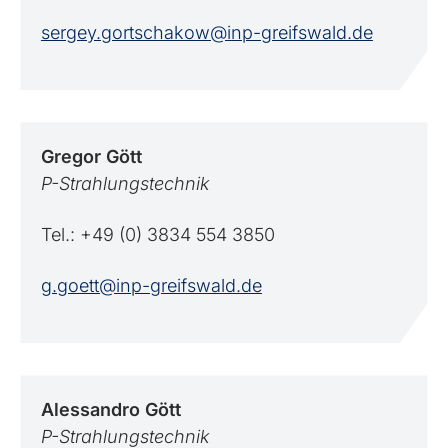
sergey.gortschakow@inp-greifswald.de
Gregor
Gött
P-Strahlungstechnik
Tel.: +49 (0) 3834 554 3850
g.goett@inp-greifswald.de
Alessandro
Gött
P-Strahlungstechnik