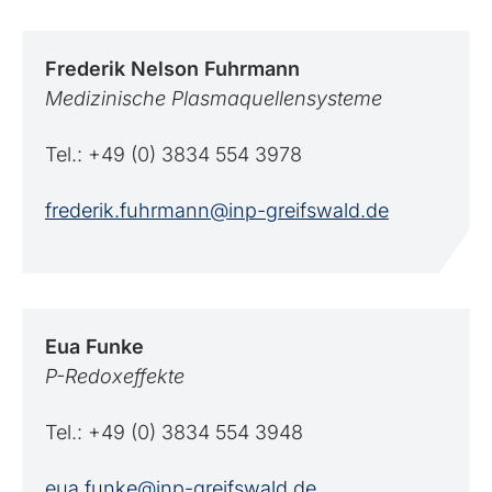
Frederik Nelson
Fuhrmann
Medizinische Plasmaquellensysteme
Tel.: +49 (0) 3834 554 3978
frederik.fuhrmann@inp-greifswald.de
Eua
Funke
P-Redoxeffekte
Tel.: +49 (0) 3834 554 3948
eua.funke@inp-greifswald.de