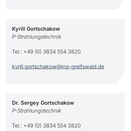
Kyrill
Gortschakow
P-Strahlungstechnik
Tel.: +49 (0) 3834 554 3820
kyrill.gortschakow@inp-greifswald.de
Dr. Sergey
Gortschakow
P-Strahlungstechnik
Tel.: +49 (0) 3834 554 3820