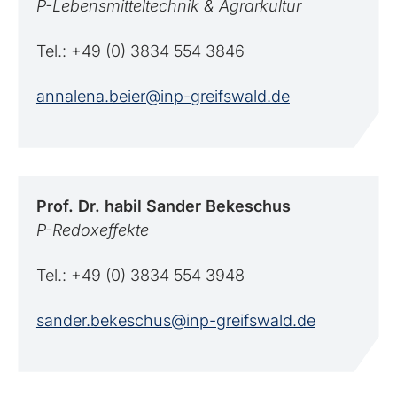
P-Lebensmitteltechnik & Agrarkultur
Tel.: +49 (0) 3834 554 3846
annalena.beier@inp-greifswald.de
Prof. Dr. habil Sander
Bekeschus
P-Redoxeffekte
Tel.: +49 (0) 3834 554 3948
sander.bekeschus@inp-greifswald.de