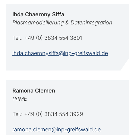
Ihda
Chaerony Siffa
Plasmamodellierung & Datenintegration
Tel.: +49 (0) 3834 554 3801
ihda.chaeronysiffa@inp-greifswald.de
Ramona
Clemen
PrIME
Tel.: +49 (0) 3834 554 3929
ramona.clemen@inp-greifswald.de