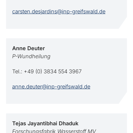
carsten.desjardins@inp-greifswald.de
Anne
Deuter
P-Wundheilung
Tel.: +49 (0) 3834 554 3967
anne.deuter@inp-greifswald.de
Tejas Jayantibhai
Dhaduk
Forschungsfabrik Wasserstoff MV