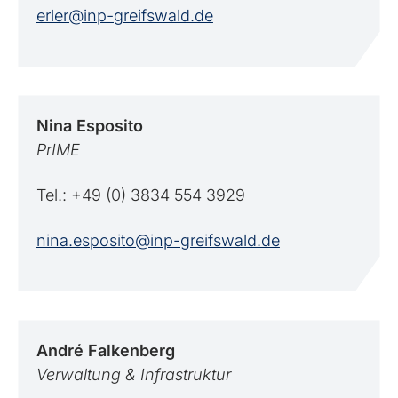
erler@inp-greifswald.de
Nina
Esposito
PrIME
Tel.: +49 (0) 3834 554 3929
nina.esposito@inp-greifswald.de
André
Falkenberg
Verwaltung & Infrastruktur