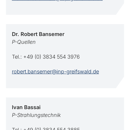
Dr. Robert
Bansemer
P-Quellen
Tel.: +49 (0) 3834 554 3976
robert.bansemer@inp-greifswald.de
Ivan
Bassai
P-Strahlungstechnik
Tel.: +49 (0) 3834 554 3885