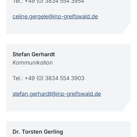
Tel.: +49 (0) 3834 554 3954
celine.gergele@inp-greifswald.de
Stefan
Gerhardt
Kommunikation
Tel.: +49 (0) 3834 554 3903
stefan.gerhardt@inp-greifswald.de
Dr. Torsten
Gerling