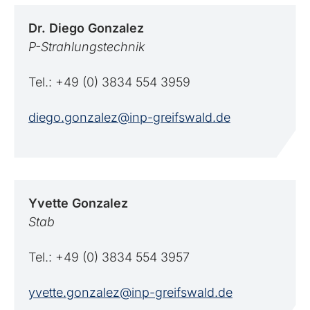
Dr. Diego
Gonzalez
P-Strahlungstechnik
Tel.: +49 (0) 3834 554 3959
diego.gonzalez@inp-greifswald.de
Yvette
Gonzalez
Stab
Tel.: +49 (0) 3834 554 3957
yvette.gonzalez@inp-greifswald.de