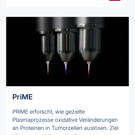
PriME
PRiME erforscht, wie gezielte
Plasmaprozesse oxidative Veränderungen
an Proteinen in Tumorzellen auslösen. Ziel