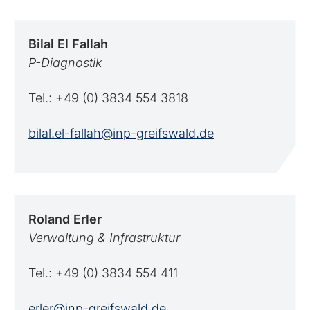
Bilal
El Fallah
P-Diagnostik
Tel.: +49 (0) 3834 554 3818
bilal.el-fallah@inp-greifswald.de
Roland
Erler
Verwaltung & Infrastruktur
Tel.: +49 (0) 3834 554 411
erler@inp-greifswald.de