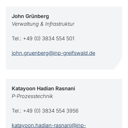
John
Grünberg
Verwaltung & Infrastruktur
Tel.: +49 (0) 3834 554 501
john.gruenberg@inp-greifswald.de
Katayoon
Hadian Rasnani
P-Prozesstechnik
Tel.: +49 (0) 3834 554 3956
katayoon.hadian-rasnani@inp-