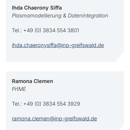
Ihda
Chaerony Siffa
Plasmamodellierung & Datenintegration
Tel.: +49 (0) 3834 554 3801
ihda.chaeronysiffa@inp-greifswald.de
Ramona
Clemen
PrIME
Tel.: +49 (0) 3834 554 3929
ramona.clemen@inp-greifswald.de