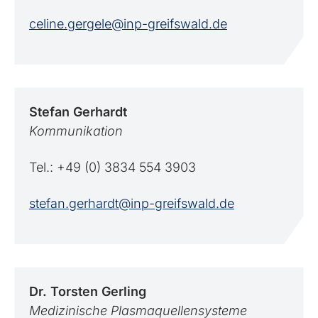
celine.gergele@inp-greifswald.de
Stefan
Gerhardt
Kommunikation
Tel.: +49 (0) 3834 554 3903
stefan.gerhardt@inp-greifswald.de
Dr. Torsten
Gerling
Medizinische Plasmaquellensysteme