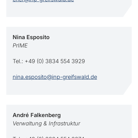
Nina
Esposito
PrIME
Tel.: +49 (0) 3834 554 3929
nina.esposito@inp-greifswald.de
André
Falkenberg
Verwaltung & Infrastruktur