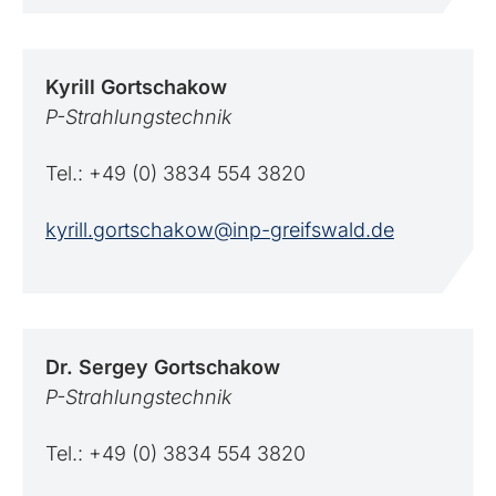
Kyrill
Gortschakow
P-Strahlungstechnik
Tel.: +49 (0) 3834 554 3820
kyrill.gortschakow@inp-greifswald.de
Dr. Sergey
Gortschakow
P-Strahlungstechnik
Tel.: +49 (0) 3834 554 3820