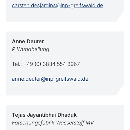
carsten.desjardins@inp-greifswald.de
Anne
Deuter
P-Wundheilung
Tel.: +49 (0) 3834 554 3967
anne.deuter@inp-greifswald.de
Tejas Jayantibhai
Dhaduk
Forschungsfabrik Wasserstoff MV