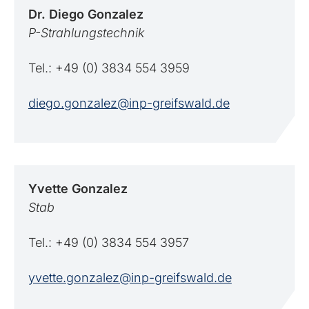
Dr. Diego
Gonzalez
P-Strahlungstechnik
Tel.: +49 (0) 3834 554 3959
diego.gonzalez@inp-greifswald.de
Yvette
Gonzalez
Stab
Tel.: +49 (0) 3834 554 3957
yvette.gonzalez@inp-greifswald.de