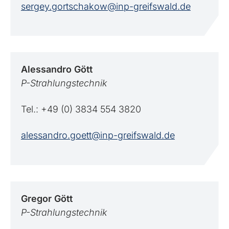
sergey.gortschakow@inp-greifswald.de
Alessandro
Gött
P-Strahlungstechnik
Tel.: +49 (0) 3834 554 3820
alessandro.goett@inp-greifswald.de
Gregor
Gött
P-Strahlungstechnik