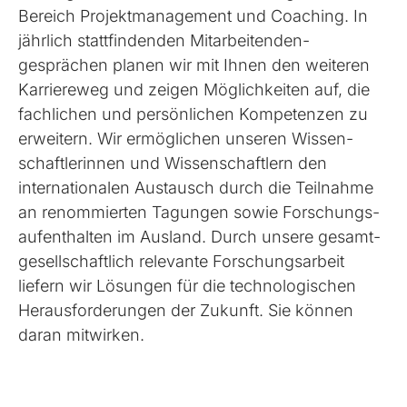
Bereich Projekt­management und Coaching. In
jährlich statt­findenden Mitarbeitenden­
gesprächen planen wir mit Ihnen den weiteren
Karriereweg und zeigen Möglich­keiten auf, die
fachlichen und persönlichen Kompetenzen zu
erweitern. Wir ermöglichen unseren Wissen­
schaftlerinnen und Wissen­schaftlern den
internationalen Austausch durch die Teilnahme
an renommierten Tagungen sowie Forschungs­
aufenthalten im Ausland. Durch unsere gesamt­
gesellschaftlich relevante Forschungs­arbeit
liefern wir Lösungen für die techno­logischen
Heraus­forderungen der Zukunft. Sie können
daran mitwirken.