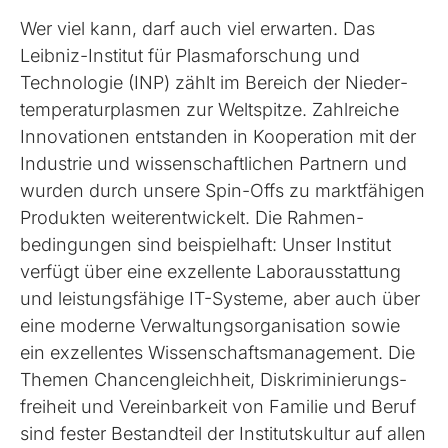
Wer viel kann, darf auch viel erwarten. Das
Leibniz-Institut für Plasma­forschung und
Technologie (INP) zählt im Bereich der Nieder­
temperatur­plasmen zur Weltspitze. Zahlreiche
Innovationen entstanden in Kooperation mit der
Industrie und wissen­schaftlichen Partnern und
wurden durch unsere Spin-Offs zu markt­fähigen
Produkten weiterentwickelt. Die Rahmen­
bedingungen sind beispielhaft: Unser Institut
verfügt über eine exzellente Labor­aus­stattung
und leistungs­fähige IT-Systeme, aber auch über
eine moderne Verwaltungs­organisation sowie
ein exzellentes Wissenschafts­management. Die
Themen Chancen­gleichheit, Diskriminierungs­
freiheit und Vereinbarkeit von Familie und Beruf
sind fester Bestand­teil der Instituts­kultur auf allen