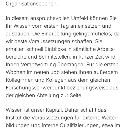
Organisations­ebenen.
In diesem anspruchs­vollen Umfeld können Sie
Ihr Wissen vom ersten Tag an einsetzen und
ausbauen. Die Ein­arbeitung gelingt mühelos, da
wir beste Voraus­setzungen schaffen: Sie
erhalten schnell Einblicke in sämtliche Arbeits­
bereiche und Schnitt­stellen, in kurzer Zeit wird
Ihnen Ver­antwortung übertragen. Für die ersten
Wochen im neuen Job stehen Ihnen außerdem
Kolleginnen und Kollegen aus dem gleichen
Forschungs­schwerpunkt beziehungs­weise aus
der gleichen Abteilung zur Seite.
Wissen ist unser Kapital. Daher schafft das
Institut die Voraus­setzungen für externe Weiter­
bildungen und interne Qualifizierungen, etwa im