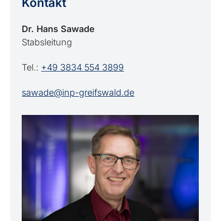
Kontakt
Dr. Hans Sawade
Stabsleitung
Tel.:
+49 3834 554 3899
sawade@inp-greifswald.de