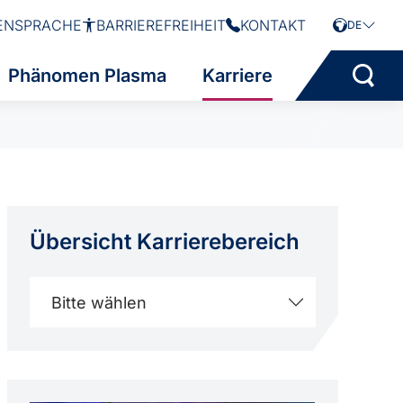
ENSPRACHE
BARRIEREFREIHEIT
KONTAKT
DE
Phänomen Plasma
Karriere
Übersicht Karriere­bereich
Bitte wählen