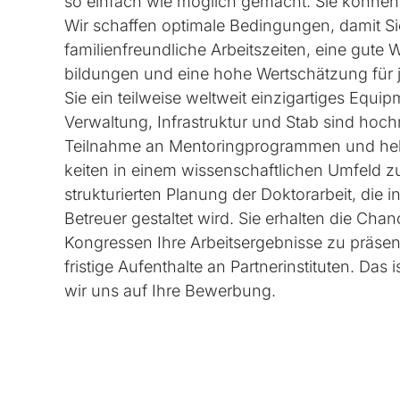
so einfach wie möglich gemacht. Sie können si
Wir schaffen optimale Bedingungen, damit Sie
familien­freundliche Arbeitszeiten, eine gute
bildungen und eine hohe Wertschätzung für j
Sie ein teilweise weltweit einzigartiges Equip
Verwaltung, Infra­struktur und Stab sind hoch
Teilnahme an Mentoring­programmen und helfen
keiten in einem wissen­schaftlichen Umfeld z
strukturierten Planung der Doktor­arbeit, die
Betreuer gestaltet wird. Sie erhalten die Cha
Kongressen Ihre Arbeits­ergebnisse zu präsen
fristige Aufenthalte an Partner­instituten. Das
wir uns auf Ihre Bewerbung.