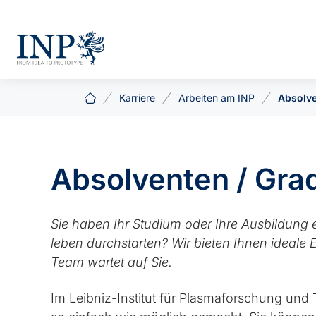
Karriere
Arbeiten am INP
Absolve
Absolventen / Gra
Sie haben Ihr Studium oder Ihre Ausbildung 
leben durchstarten? Wir bieten Ihnen ideale E
Team wartet auf Sie.
Im Leibniz-Institut für Plasma­forschung und 