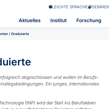
LEICHTE SPRACHE
GEBÄRD
Aktuelles
Institut
Forschung
nten / Graduierte
duierte
erfolgreich abgeschlossen und wollen im Berufs­
instiegs­bedingungen. Ein junges, internationales
Technologie (INP) wird der Start ins Berufs­leben