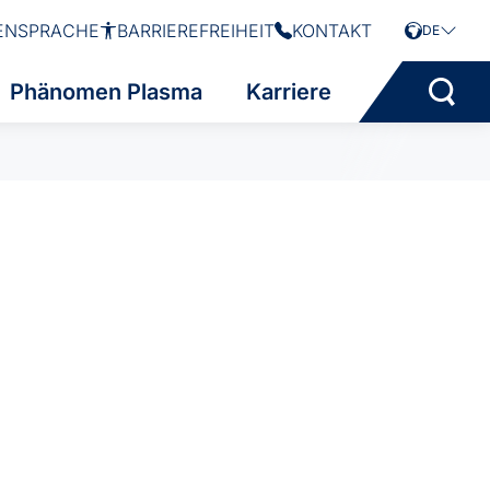
ENSPRACHE
BARRIEREFREIHEIT
KONTAKT
DE
Phänomen Plasma
Karriere