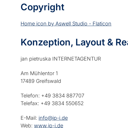
Copyright
Home icon by Aswell Studio - Flaticon
Konzeption, Layout & Re
jan pietruska INTERNETAGENTUR
Am Mühlentor 1
17489 Greifswald
Telefon: +49 3834 887707
Telefax: +49 3834 550652
E-Mail:
info@jp-i.de
Web:
www.jp-i.de