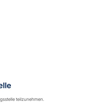
elle
ngsstelle teilzunehmen.