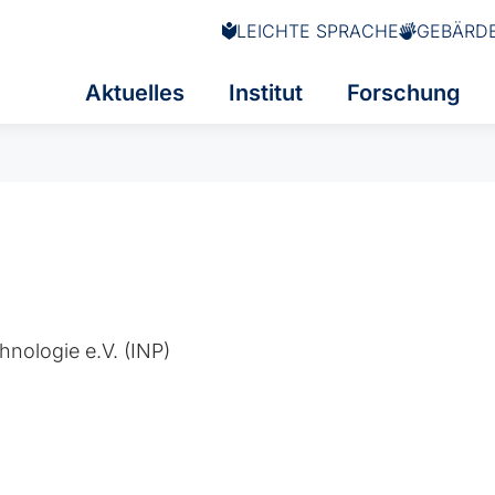
LEICHTE SPRACHE
GEBÄRD
Aktuelles
Institut
Forschung
hnologie e.V. (INP)