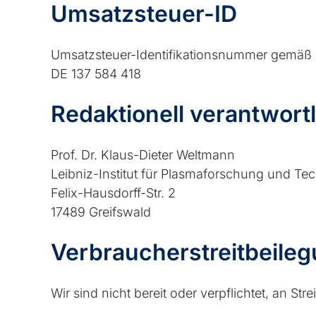
Umsatzsteuer-ID
Umsatzsteuer-Identifikationsnummer gemäß 
DE 137 584 418
Redaktionell verantwortl
Prof. Dr. Klaus-Dieter Weltmann
Leibniz-Institut für Plasmaforschung und Tec
Felix-Hausdorff-Str. 2
17489 Greifswald
Verbraucher­streit­beileg
Wir sind nicht bereit oder verpflichtet, an S