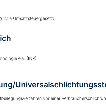
§ 27 a Umsatzsteuergesetz:
ich
hnologie e.V. (INP)
ung/Universal­schlichtungs­st
treitbeilegungsverfahren vor einer Verbraucherschlichtu