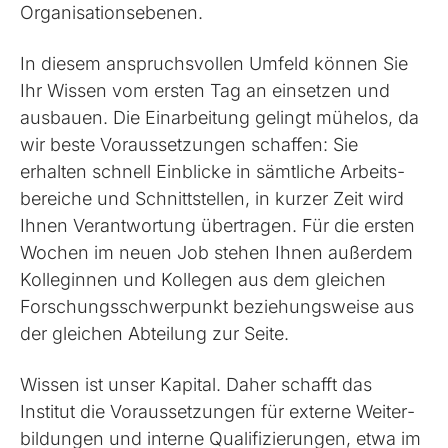
Organisations­ebenen.
In diesem anspruchs­vollen Umfeld können Sie
Ihr Wissen vom ersten Tag an einsetzen und
ausbauen. Die Ein­arbeitung gelingt mühelos, da
wir beste Voraus­setzungen schaffen: Sie
erhalten schnell Einblicke in sämtliche Arbeits­
bereiche und Schnitt­stellen, in kurzer Zeit wird
Ihnen Ver­antwortung übertragen. Für die ersten
Wochen im neuen Job stehen Ihnen außerdem
Kolleginnen und Kollegen aus dem gleichen
Forschungs­schwerpunkt beziehungs­weise aus
der gleichen Abteilung zur Seite.
Wissen ist unser Kapital. Daher schafft das
Institut die Voraus­setzungen für externe Weiter­
bildungen und interne Qualifizierungen, etwa im