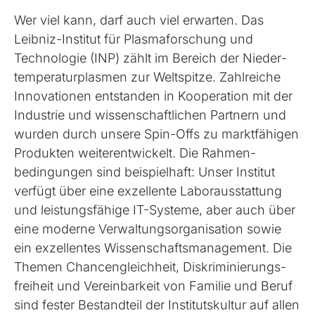
Wer viel kann, darf auch viel erwarten. Das
Leibniz-Institut für Plasma­forschung und
Technologie (INP) zählt im Bereich der Nieder­
temperatur­plasmen zur Weltspitze. Zahlreiche
Innovationen entstanden in Kooperation mit der
Industrie und wissen­schaftlichen Partnern und
wurden durch unsere Spin-Offs zu markt­fähigen
Produkten weiterentwickelt. Die Rahmen­
bedingungen sind beispielhaft: Unser Institut
verfügt über eine exzellente Labor­aus­stattung
und leistungs­fähige IT-Systeme, aber auch über
eine moderne Verwaltungs­organisation sowie
ein exzellentes Wissenschafts­management. Die
Themen Chancen­gleichheit, Diskriminierungs­
freiheit und Vereinbarkeit von Familie und Beruf
sind fester Bestand­teil der Instituts­kultur auf allen