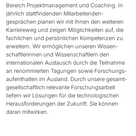
Bereich Projekt­management und Coaching. In
jährlich statt­findenden Mitarbeitenden­
gesprächen planen wir mit Ihnen den weiteren
Karriereweg und zeigen Möglich­keiten auf, die
fachlichen und persönlichen Kompetenzen zu
erweitern. Wir ermöglichen unseren Wissen­
schaftlerinnen und Wissen­schaftlern den
internationalen Austausch durch die Teilnahme
an renommierten Tagungen sowie Forschungs­
aufenthalten im Ausland. Durch unsere gesamt­
gesellschaftlich relevante Forschungs­arbeit
liefern wir Lösungen für die techno­logischen
Heraus­forderungen der Zukunft. Sie können
daran mitwirken.