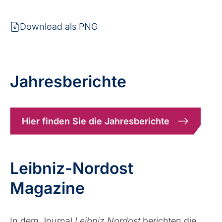
Download als PNG
Jahresberichte
Hier finden Sie die Jahresberichte
Leibniz-Nordost
Magazine
In dem Journal
Leibniz Nordost
berichten die