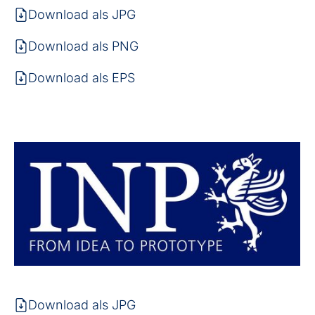
Download als JPG
Download als PNG
Download als EPS
Download als JPG