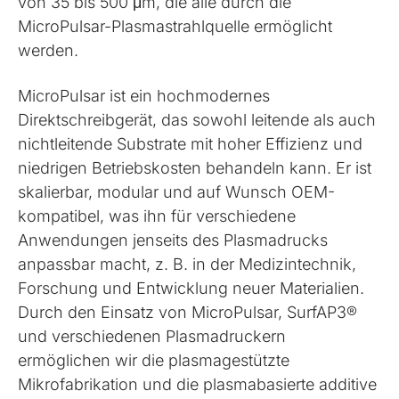
von 35 bis 500 μm, die alle durch die
MicroPulsar-Plasmastrahlquelle ermöglicht
werden.
MicroPulsar ist ein hochmodernes
Direktschreibgerät, das sowohl leitende als auch
nichtleitende Substrate mit hoher Effizienz und
niedrigen Betriebskosten behandeln kann. Er ist
skalierbar, modular und auf Wunsch OEM-
kompatibel, was ihn für verschiedene
Anwendungen jenseits des Plasmadrucks
anpassbar macht, z. B. in der Medizintechnik,
Forschung und Entwicklung neuer Materialien.
Durch den Einsatz von MicroPulsar, SurfAP3®
und verschiedenen Plasmadruckern
ermöglichen wir die plasmagestützte
Mikrofabrikation und die plasmabasierte additive