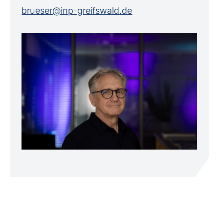
brueser@inp-greifswald.de