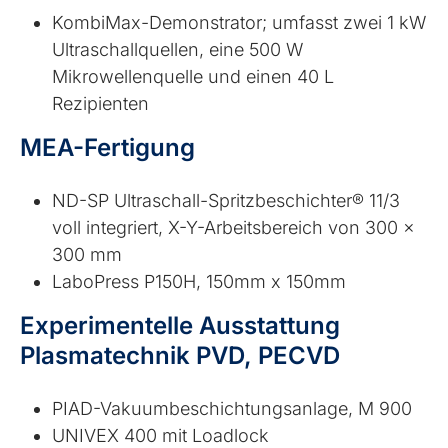
KombiMax-Demonstrator; umfasst zwei 1 kW
Ultraschallquellen, eine 500 W
Mikrowellenquelle und einen 40 L
Rezipienten
MEA-Fertigung
ND-SP Ultraschall-Spritzbeschichter® 11/3
voll integriert, X-Y-Arbeitsbereich von 300 x
300 mm
LaboPress P150H, 150mm x 150mm
Experimentelle Ausstattung
Plasmatechnik PVD, PECVD
PIAD-Vakuumbeschichtungsanlage, M 900
UNIVEX 400 mit Loadlock