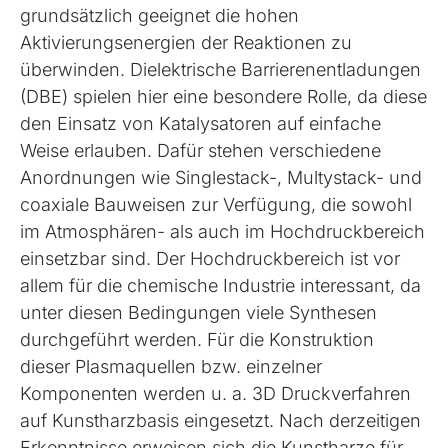
grundsätzlich geeignet die hohen
Aktivierungsenergien der Reaktionen zu
überwinden. Dielektrische Barrierenentladungen
(DBE) spielen hier eine besondere Rolle, da diese
den Einsatz von Katalysatoren auf einfache
Weise erlauben. Dafür stehen verschiedene
Anordnungen wie Singlestack-, Multystack- und
coaxiale Bauweisen zur Verfügung, die sowohl
im Atmosphären- als auch im Hochdruckbereich
einsetzbar sind. Der Hochdruckbereich ist vor
allem für die chemische Industrie interessant, da
unter diesen Bedingungen viele Synthesen
durchgeführt werden. Für die Konstruktion
dieser Plasmaquellen bzw. einzelner
Komponenten werden u. a. 3D Druckverfahren
auf Kunstharzbasis eingesetzt. Nach derzeitigen
Erkenntnisse erweisen sich die Kunstharze für