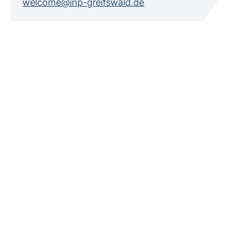
welcome@inp-greifswald.de