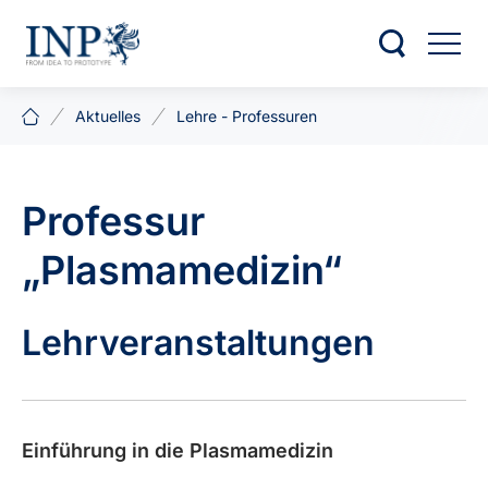
Aktuelles
Lehre - Professuren
Professur
„Plasmamedizin“
Lehr­veran­stalt­ungen
Einführung in die Plasma­medizin