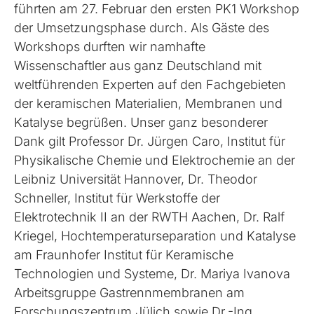
führten am 27. Februar den ersten PK1 Workshop
der Umsetzungsphase durch. Als Gäste des
Workshops durften wir namhafte
Wissenschaftler aus ganz Deutschland mit
weltführenden Experten auf den Fachgebieten
der keramischen Materialien, Membranen und
Katalyse begrüßen. Unser ganz besonderer
Dank gilt Professor Dr. Jürgen Caro, Institut für
Physikalische Chemie und Elektrochemie an der
Leibniz Universität Hannover, Dr. Theodor
Schneller, Institut für Werkstoffe der
Elektrotechnik II an der RWTH Aachen, Dr. Ralf
Kriegel, Hochtemperaturseparation und Katalyse
am Fraunhofer Institut für Keramische
Technologien und Systeme, Dr. Mariya Ivanova
Arbeitsgruppe Gastrennmembranen am
Forschungszentrum Jülich sowie Dr.-Ing.