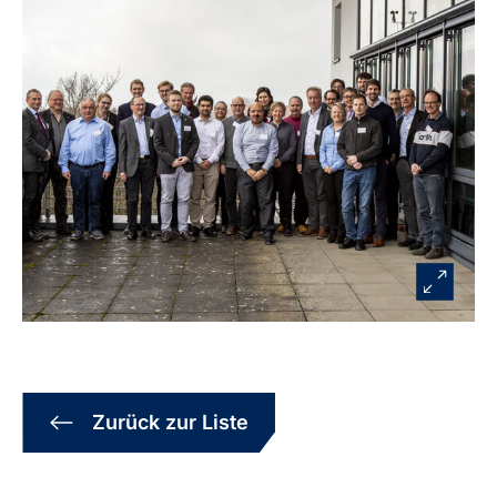
Zurück zur Liste