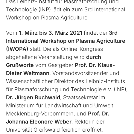
Das Leibniz-Institut für Plasmaforschung und
Technologie (INP) lädt ein zum 3rd International
Workshop on Plasma Agriculture
Vom
1. März bis 3. März 2021
findet der
3rd
International Workshop on Plasma Agriculture
(IWOPA)
statt. Die als Online-Kongress
abgehaltene Veranstaltung wird
durch
Grußworte
vom Gastgeber
Prof. Dr. Klaus-
Dieter Weltmann
, Vorstandsvorsitzender und
Wissenschaftlicher Direktor des Leibniz-Instituts
für Plasmaforschung und Technologie e.V. (INP),
Dr. Jürgen Buchwald
, Staatssekretär im
Ministerium für Landwirtschaft und Umwelt
Mecklenburg-Vorpommern, und
Prof. Dr.
Johanna Eleonore Weber
, Rektorin der
Universität Greifswald feierlich eröffnet.