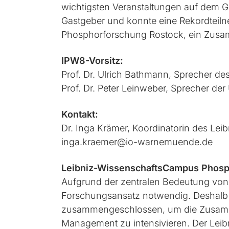
wichtigsten Veranstaltungen auf dem G
Gastgeber und konnte eine Rekordteil
Phosphorforschung Rostock, ein Zusamm
IPW8-Vorsitz:
Prof. Dr. Ulrich Bathmann, Sprecher 
Prof. Dr. Peter Leinweber, Sprecher d
Kontakt:
Dr. Inga Krämer, Koordinatorin des Le
inga.kraemer@io-warnemuende.de
Leibniz-WissenschaftsCampus Phosp
Aufgrund der zentralen Bedeutung von P
Forschungsansatz notwendig. Deshalb h
zusammengeschlossen, um die Zusammen
Management zu intensivieren. Der Lei