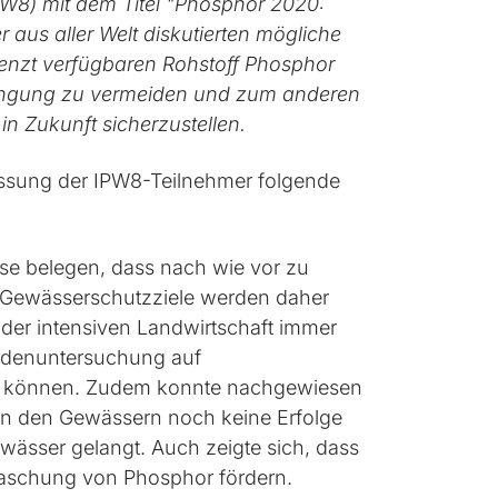
PW8) mit dem Titel "Phosphor 2020:
aus aller Welt diskutierten mögliche
enzt verfügbaren Rohstoff Phosphor
düngung zu vermeiden und zum anderen
n Zukunft sicherzustellen.
assung der IPW8-Teilnehmer folgende
sse belegen, dass nach wie vor zu
e Gewässerschutzziele werden daher
in der intensiven Landwirtschaft immer
 Bodenuntersuchung auf
en können. Zudem konnte nachgewiesen
in den Gewässern noch keine Erfolge
wässer gelangt. Auch zeigte sich, dass
waschung von Phosphor fördern.