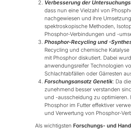
Verbesserung der Untersuchung
dass nun eine Vielzahl von Phospho
nachgewiesen und ihre Umsetzung 
spektroskopische Methoden, Isotop
Phosphor-Verbindungen und -umsetzu
Phosphor-Recycling und -Synthe
Recycling und chemische Katalyse 
mit Phosphor diskutiert. Dabei wu
anwendungsreifer Technologien vo
Schlachtabfällen oder Gärresten au
Forschungsansatz Genetik
: Da di
zunehmend besser verstanden sind,
und -ausscheidung zu optimieren. B
Phosphor im Futter effektiver verw
und Verwertung von Phosphor-Verb
Als wichtigsten
Forschungs- und Hand