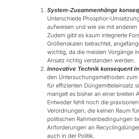
System-Zusammenhänge konsequ
Unterschiede Phosphor-Umsetzungs
aufweisen und wie sie mit anderen 
Zudem gibt es kaum integrierte F
Größenskalen betrachtet, angefang
wichtig, da die meisten Vorgänge 
Ansatz richtig verstanden werden.
Innovative Technik konsequent i
den Untersuchungsmethoden zum Na
für effizienten Düngemitteleinsatz 
mangelt es bisher an einer breiten
Entweder fehlt noch die praxisorien
Verordnungen, die keinen Raum für
politischen Rahmenbedingungen be
Anforderungen an Recyclingdünger 
auch in der Politik.