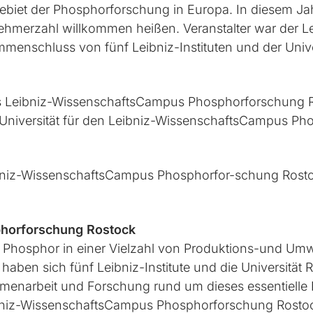
ebiet der Phosphorforschung in Europa. In diesem Ja
nehmerzahl willkommen heißen. Veranstalter war der
enschluss von fünf Leibniz-Instituten und der Unive
des Leibniz-WissenschaftsCampus Phosphorforschung 
er Universität für den Leibniz-WissenschaftsCampus P
ibniz-WissenschaftsCampus Phosphorfor-schung Rosto
horforschung Rostock
hosphor in einer Vielzahl von Produktions-und Umwelt
aben sich fünf Leibniz-Institute und die Universität
arbeit und Forschung rund um dieses essentielle E
bniz-WissenschaftsCampus Phosphorforschung Rostoc