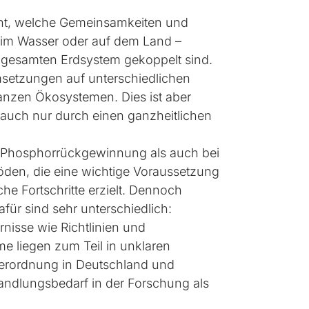
annt, welche Gemeinsamkeiten und
im Wasser oder auf dem Land –
im gesamten Erdsystem gekoppelt sind.
setzungen auf unterschiedlichen
anzen Ökosystemen. Dies ist aber
 auch nur durch einen ganzheitlichen
r Phosphorrückgewinnung als auch bei
en, die eine wichtige Voraussetzung
he Fortschritte erzielt. Dennoch
für sind sehr unterschiedlich:
rnisse wie Richtlinien und
e liegen zum Teil in unklaren
verordnung in Deutschland und
ndlungsbedarf in der Forschung als