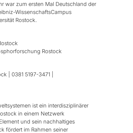
hr war zum ersten Mal Deutschland der
 Leibniz-WissenschaftsCampus
rsität Rostock.
Rostock
hosphorforschung Rostock
ck | 0381 5197-3471 |
systemen ist ein interdisziplinärer
 Rostock in einem Netzwerk
lement und sein nachhaltiges
k fördert im Rahmen seiner