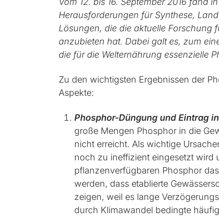
Vom 12. bis 16. September 2016 fand i
Herausforderungen für Synthese, Landwi
Lösungen, die die aktuelle Forschung
anzubieten hat. Dabei galt es, zum 
die für die Welternährung essenzielle
Zu den wichtigsten Ergebnissen der P
Aspekte:
Phosphor-Düngung und Eintrag i
große Mengen Phosphor in die Gewä
nicht erreicht. Als wichtige Ursache
noch zu ineffizient eingesetzt wird
pflanzenverfügbaren Phosphor das
werden, dass etablierte Gewässers
zeigen, weil es lange Verzögerungs
durch Klimawandel bedingte häufi