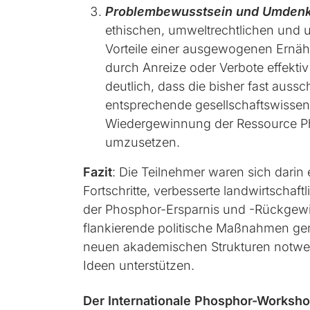
Problembewusstsein und Umdenk
ethischen, umweltrechtlichen und 
Vorteile einer ausgewogenen Ernäh
durch Anreize oder Verbote effekti
deutlich, dass die bisher fast aus
entsprechende gesellschaftswisse
Wiedergewinnung der Ressource Ph
umzusetzen.
Fazit
: Die Teilnehmer waren sich darin
Fortschritte, verbesserte landwirtsc
der Phosphor-Ersparnis und -Rückgewi
flankierende politische Maßnahmen ge
neuen akademischen Strukturen notwen
Ideen unterstützen.
Der Internationale Phosphor-Worksho