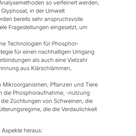
e Analysemethoden so verfeinert werden,
 Glyphosat, in der Umwelt
den bereits sehr anspruchsvolle
le Fragestellungen eingesetzt, um
ne Technologien für Phosphor-
tegie für einen nachhaltigen Umgang
rbindungen als auch eine Vielzahl
ewinnung aus Klärschlämmen,
 Mikroorganismen, Pflanzen und Tiere
 um die Phosphoraufnahme, -nutzung
ür die Züchtungen von Schweinen, die
tterungsregime, die die Verdaulichkeit
 Aspekte heraus: