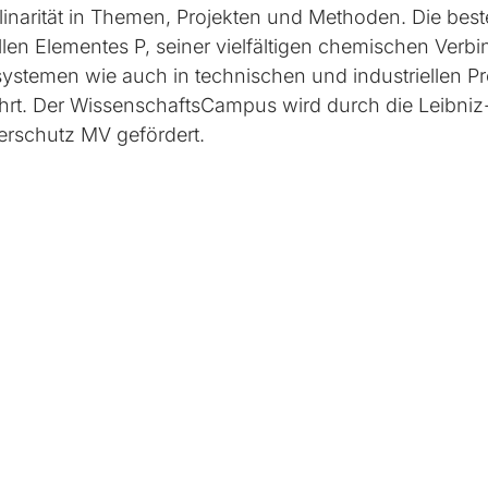
plinarität in Themen, Projekten und Methoden. Die be
llen Elementes P, seiner vielfältigen chemischen Ver
ystemen wie auch in technischen und industriellen 
. Der WissenschaftsCampus wird durch die Leibniz-
erschutz MV gefördert.