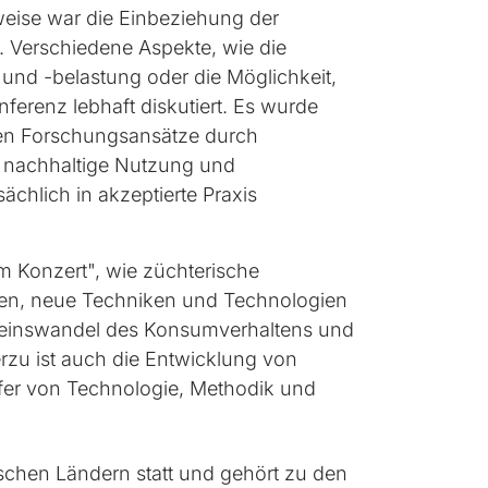
tweise war die Einbeziehung der
. Verschiedene Aspekte, wie die
und -belastung oder die Möglichkeit,
ferenz lebhaft diskutiert. Es wurde
chen Forschungsansätze durch
e nachhaltige Nutzung und
hlich in akzeptierte Praxis
m Konzert", wie züchterische
men, neue Techniken und Technologien
seinswandel des Konsumverhaltens und
zu ist auch die Entwicklung von
fer von Technologie, Methodik und
ischen Ländern statt und gehört zu den