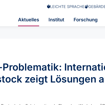
LEICHTE SPRACHE
GEBÄRD
Aktuelles
Institut
Forschung
Problematik: Internat
stock zeigt Lösungen a