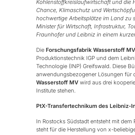
Kohlenstoffkreislaufwirtschaft und die
Chance, Klimaschutz und Wertschöpfung 
hochwertige Arbeitsplätze im Land zu s
Minister für Wirtschaft, Infrastruktur
Fraunhofer und Leibniz in einem kurz
Die
Forschungsfabrik Wasserstoff M
Produktionstechnik IGP und dem Leibniz
Technologie (INP) Greifswald. Diese B
anwendungsbezogener Lösungen für die 
Wasserstoff MV
wird aus drei kooperie
Institute stehen.
PtX-Transfertechnikum des Leibniz-Ins
In Rostocks Südstadt entsteht mit dem P
steht für die Herstellung von x-beliebi