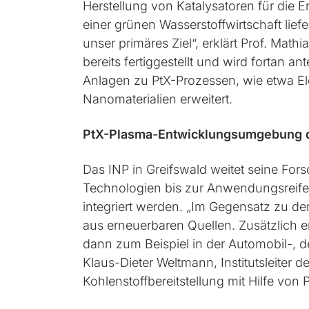
Herstellung von Katalysatoren für die E
einer grünen Wasserstoffwirtschaft lie
unser primäres Ziel“, erklärt Prof. Math
bereits fertiggestellt und wird fortan 
Anlagen zu PtX-Prozessen, wie etwa El
Nanomaterialien erweitert.
PtX-Plasma-Entwicklungsumgebung de
Das INP in Greifswald weitet seine Fo
Technologien bis zur Anwendungsreife. 
integriert werden. „Im Gegensatz zu de
aus erneuerbaren Quellen. Zusätzlich en
dann zum Beispiel in der Automobil-, de
Klaus-Dieter Weltmann, Institutsleiter 
Kohlenstoffbereitstellung mit Hilfe vo