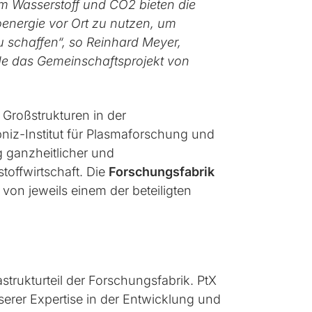
em Wasserstoff und CO2 bieten die
oenergie vor Ort zu nutzen, um
u schaffen“, so Reinhard Meyer,
urde das Gemeinschaftsprojekt von
 Großstrukturen in der
bniz-Institut für Plasmaforschung und
 ganzheitlicher und
offwirtschaft. Die
Forschungsfabrik
von jeweils einem der beteiligten
strukturteil der Forschungsfabrik. PtX
serer Expertise in der Entwicklung und