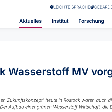
LEICHTE SPRACHE
GEBÄRD
Aktuelles
Institut
Forschung
k Wasserstoff MV vorg
en Zukunftskonzept“ heute in Rostock waren auch d
Der Aufbau einer grünen Wasserstoff-Wirtschaft, die 