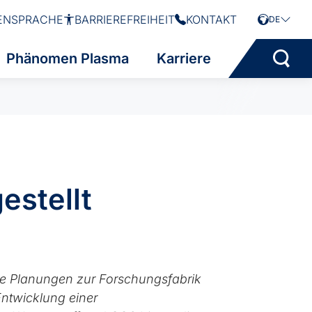
ENSPRACHE
BARRIEREFREIHEIT
KONTAKT
DE
Phänomen Plasma
Karriere
estellt
ie Planungen zur Forschungsfabrik
Entwicklung einer