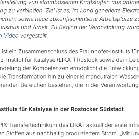
 Herstellung von strombasierten Kraftstoffen aus grün
zu verbinden. Ziel ist es, im Land generierte Elektr
ichern sowie neue zukunftsorientierte Arbeitsplätze z
, Tourismus und Arbeit. Zu Beginn der Veranstaltung w
en
Video
vorgestellt.
V
ist ein Zusammenschluss des Fraunhofer-Instituts für
-Institut für Katalyse (LIKAT) Rostock sowie dem Lei
ündelung der Kompetenzen ermöglicht die Entwicklung
Transformation hin zu einer klimaneutralen Wasserst
renden Bereichen bestehen, die in der Verantwortung 
tituts für Katalyse in der Rostocker Südstadt
tX-Transfertechnikum des LIKAT aktuell der erste Infra
gen Stoffen aus nachhaltig produziertem Strom. „Mit un