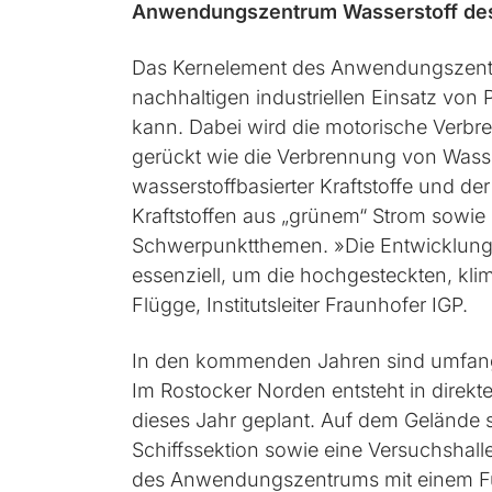
Anwendungszentrum Wasserstoff des F
Das Kernelement des Anwendungszentru
nachhaltigen industriellen Einsatz von
kann. Dabei wird die motorische Verbre
gerückt wie die Verbrennung von Wass
wasserstoffbasierter Kraftstoffe und de
Kraftstoffen aus „grünem“ Strom sowie d
Schwerpunktthemen. »Die Entwicklung a
essenziell, um die hochgesteckten, klima
Flügge, Institutsleiter Fraunhofer IGP.
In den kommenden Jahren sind umfangre
Im Rostocker Norden entsteht in direk
dieses Jahr geplant. Auf dem Gelände s
Schiffssektion sowie eine Versuchshal
des Anwendungszentrums mit einem Fun