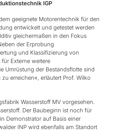
duktionstechnik IGP
dem geeignete Motorentechnik für den
ndung entwickelt und getestet werden
dditiv gleichermaßen in den Fokus
 Neben der Erprobung
wertung und Klassifizierung von
 für Externe weitere
e Umrüstung der Bestandsflotte sind
zu erreichen«, erläutert Prof. Wilko
gsfabrik Wasserstoff MV vorgesehen.
rstoff. Der Baubeginn ist noch für
in Demonstrator auf Basis einer
alder INP wird ebenfalls am Standort