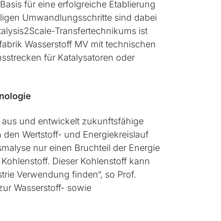
Basis für eine erfolgreiche Etablierung
eiligen Umwandlungsschritte sind dabei
atalysis2Scale-Transfertechnikums ist
gsfabrik Wasserstoff MV mit technischen
sstrecken für Katalysatoren oder
nologie
 aus und entwickelt zukunftsfähige
 den Wertstoff- und Energiekreislauf
smalyse nur einen Bruchteil der Energie
 Kohlenstoff. Dieser Kohlenstoff kann
strie Verwendung finden“, so Prof.
 zur Wasserstoff- sowie