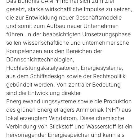
Das Bündnis CAMPFIRE hat sich zum Ziel
gesetzt, starke wirtschaftliche Impulse zu setzen,
die zur Entwicklung neuer Geschäftsmodelle
und somit zum Aufbau neuer Unternehmen
führen. In der beabsichtigten Umsetzungsphase
sollen wissenschaftliche und unternehmerische
Kompetenzen aus den Bereichen der
Dünnschichttechnologien,
Hochleistungskatalysatoren, Energiesysteme,
aus dem Schiffsdesign sowie der Rechtspolitik
gebündelt werden. Von zentraler Bedeutung
sind die Entwicklung direkter
Energiewandlungssysteme sowie die Produktion
des grünen Energieträgers Ammoniak (NH³) aus
lokal erzeugtem Windstrom. Diese chemische
Verbindung von Stickstoff und Wasserstoff ist ein
hervorragender Energiespeicher und kann als