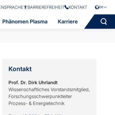
ENSPRACHE
BARRIEREFREIHEIT
KONTAKT
DE
Phänomen Plasma
Karriere
Kontakt
Prof. Dr. Dirk Uhrlandt
Wissenschaftliches Vorstandsmitglied,
Forschungsschwerpunktleiter
Prozess- & Energietechnik