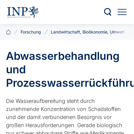
Forschung
Landwirtschaft, Bioökonomie, Umwelt
Abwasserbehandlung
und
Prozesswasserrückführ
Die Wasseraufbereitung steht durch
zunehmende Konzentration von Schadstoffen
und der damit verbundenen Besorgnis vor
großen Herausforderungen. Gerade biologisch
nur schwer abbaubare Stoffe wie Medikamente