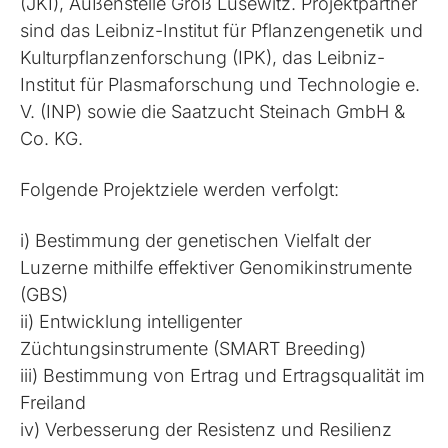
(JKI), Außenstelle Groß Lüsewitz. Projektpartner
sind das Leibniz-Institut für Pflanzengenetik und
Kulturpflanzenforschung (IPK), das Leibniz-
Institut für Plasmaforschung und Technologie e.
V. (INP) sowie die Saatzucht Steinach GmbH &
Co. KG.
Folgende Projektziele werden verfolgt:
i) Bestimmung der genetischen Vielfalt der
Luzerne mithilfe effektiver Genomikinstrumente
(GBS)
ii) Entwicklung intelligenter
Züchtungsinstrumente (SMART Breeding)
iii) Bestimmung von Ertrag und Ertragsqualität im
Freiland
iv) Verbesserung der Resistenz und Resilienz