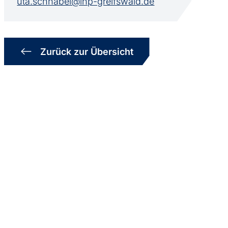
uta.schnabel@inp-greifswald.de
Zurück zur Übersicht