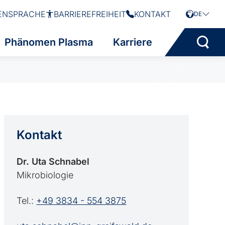
ENSPRACHE
BARRIEREFREIHEIT
KONTAKT
DE
Phänomen Plasma
Karriere
Kontakt
Dr. Uta Schnabel
Mikrobiologie
Tel.:
+49 3834 - 554 3875