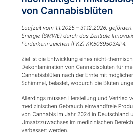
von Cannabisblüten
Laufzeit vom 1.1.2025 – 31.12.2026, geförder
Energie (BMWE) durch das Zentrale Innovat
Förderkennzeichen (FKZ) KK5069503AP4.
Ziel ist die Entwicklung eines nicht-thermi
Dekontamination von Cannabisblüten für me
Cannabisblüten nach der Ernte mit möglicher
Schimmel, belastet, wodurch die Blüten unge
Allerdings müssen Herstellung und Vertrieb v
medizinischen Gebrauch einwandfreie Produkt
von Cannabis im Jahr 2024 in Deutschland u
Umsatzzuwachses im medizinischen Bereich m
verbessert werden.