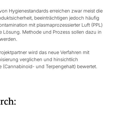
von Hygienestandards erreichen zwar meist die
uktsicherheit, beeinträchtigen jedoch häufig
kontamination mit plasma­prozessierter Luft (PPL)
ige Lösung. Methode und Prozess sollen dazu in
 werden.
jektpartner wird das neue Verfahren mit
sierung verglichen und hinsichtlich
fe (Cannabinoid- und Terpengehalt) bewertet.