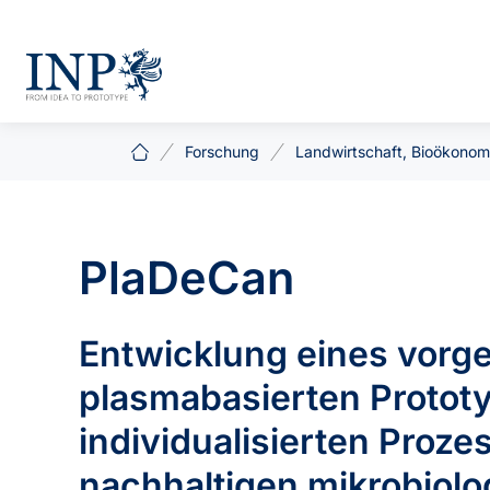
Forschung
Landwirtschaft, Bioökonom
PlaDeCan
Entwicklung eines vorg
plasmabasierten Protot
individualisierten Proz
nachhaltigen mikrobiol