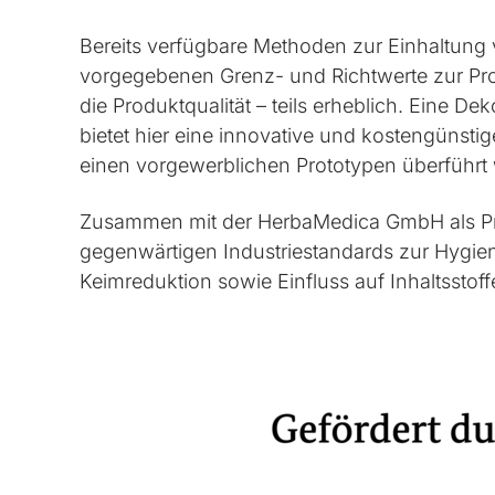
Bereits verfügbare Methoden zur Einhaltung 
vorgegebenen Grenz- und Richtwerte zur Prod
die Produktqualität – teils erheblich. Eine De
bietet hier eine innovative und kostengünst
einen vorgewerblichen Prototypen überführt
Zusammen mit der HerbaMedica GmbH als Pro
gegenwärtigen Industriestandards zur Hygieni
Keimreduktion sowie Einfluss auf Inhaltsstof