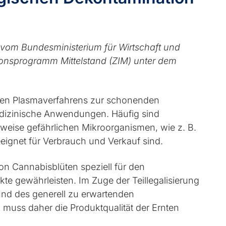
t vom Bundesministerium für Wirtschaft und
ionsprogramm Mittelstand (ZIM) unter dem
schen Plasmaverfahrens zur schonenden
dizinische Anwendungen. Häufig sind
weise gefährlichen Mikroorganismen, wie z. B.
eignet für Verbrauch und Verkauf sind.
on Cannabisblüten speziell für den
e gewährleisten. Im Zuge der Teillegalisierung
nd des generell zu erwartenden
uss daher die Produktqualität der Ernten