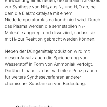
Entwicklung eines neuen, dezentralen Ansatzes
zur Synthese von NH₃ aus N₂ und H₂O ab, bei
dem die Elektrokatalyse mit einem
Niedertemperaturplasma kombiniert wird. Durch
das Plasma werden die sehr stabilen N₂-
Moleküle angeregt und dissoziiert, sodass sie
mit H₂ zur Reaktion gebracht werden können.
Neben der Düngemittelproduktion wird mit
diesem Ansatz auch die Speicherung von
Wasserstoff in Form von Ammoniak verfolgt.
Darüber hinaus ist das erarbeitete Prinzip auch
für weitere Syntheseverfahren anderer
chemischer Substanzen von Bedeutung.