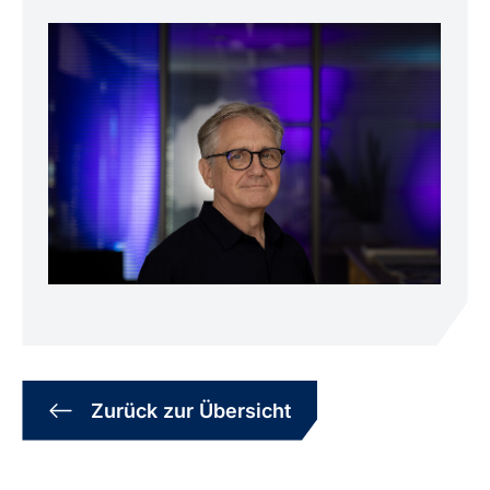
Zurück zur Übersicht