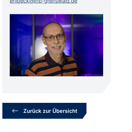
ehlbeck@inp-greifswald.de
Zurück zur Übersicht