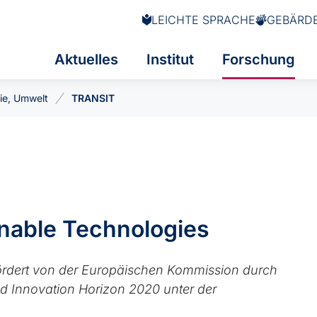
LEICHTE SPRACHE
GEBÄRD
Aktuelles
Institut
Forschung
ie, Umwelt
TRANSIT
inable Technologies
fördert von der Europäischen Kommission durch
Innovation Horizon 2020 unter der