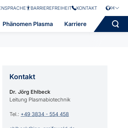
ENSPRACHE
BARRIEREFREIHEIT
KONTAKT
DE
Phänomen Plasma
Karriere
Kontakt
Dr. Jörg Ehlbeck
Leitung Plasmabiotechnik
Tel.:
+49 3834 - 554 458