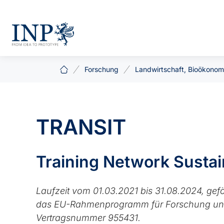
Forschung
Landwirtschaft, Bioökonom
TRANSIT
Training Network Susta
Laufzeit vom 01.03.2021 bis 31.08.2024, ge
das EU-Rahmenprogramm für Forschung und 
Vertragsnummer 955431.