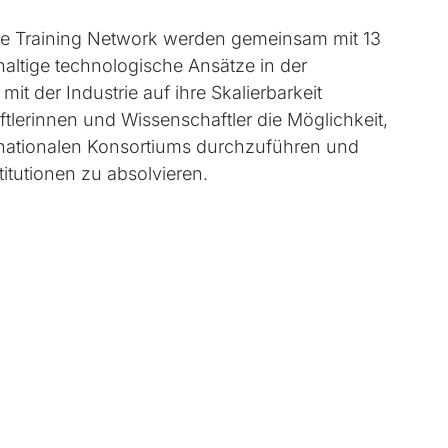
ve Training Network werden gemeinsam mit 13
altige technologische Ansätze in der
t der Industrie auf ihre Skalierbarkeit
tlerinnen und Wissenschaftler die Möglichkeit,
ernationalen Konsortiums durchzuführen und
titutionen zu absolvieren.