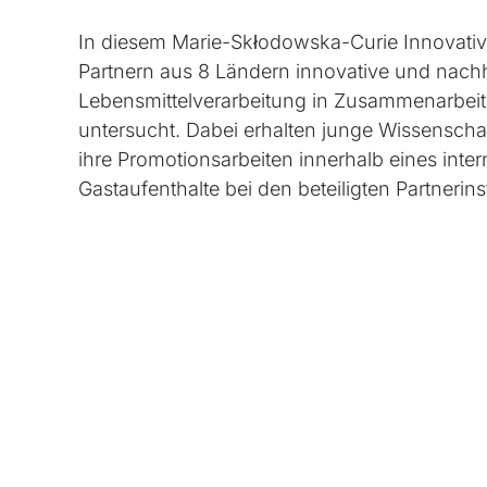
In diesem Marie-Skłodowska-Curie Innovati
Partnern aus 8 Ländern innovative und nachh
Lebensmittelverarbeitung in Zusammenarbeit mi
untersucht. Dabei erhalten junge Wissenschaf
ihre Promotionsarbeiten innerhalb eines int
Gastaufenthalte bei den beteiligten Partnerins