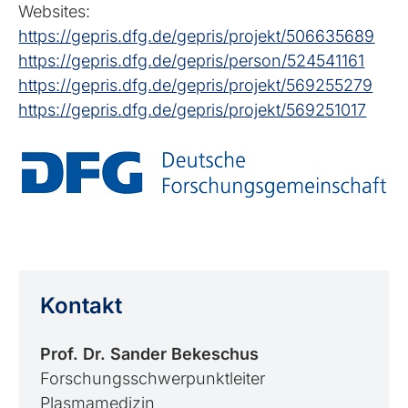
Websites:
https://gepris.dfg.de/gepris/projekt/506635689
https://gepris.dfg.de/gepris/person/524541161
https://gepris.dfg.de/gepris/projekt/569255279
https://gepris.dfg.de/gepris/projekt/569251017
Kontakt
Prof. Dr. Sander Bekeschus
Forschungsschwerpunktleiter
Plasmamedizin