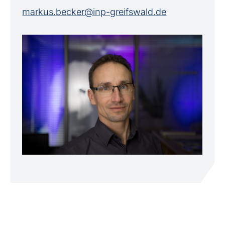
markus.becker@inp-greifswald.de