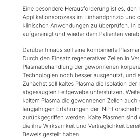
Eine besondere Herausforderung ist es, den n
Applikationsprozess im Einhandprinzip und o
klinischen Anwendungen zu überprüfen. In ein
aufgereinigt und wieder dem Patienten vera
Darüber hinaus soll eine kombinierte Plasma
Durch den Einsatz regenerativer Zellen in V
Plasmabehandlung der gewonnenen körpereig
Technologien noch besser ausgenutzt, und 
Zunächst soll kaltes Plasma die Isolation der
abgesaugten Fettgewebe unterstützen. Weiter
kaltem Plasma die gewonnenen Zellen auch s
langjährigen Erfahrungen der INP-ForscherI
zurückgegriffen werden. Kalte Plasmen sind
die ihre Wirksamkeit und Verträglichkeit ber
Beweis gestellt haben.