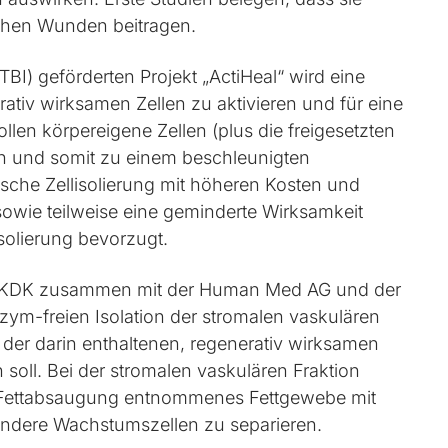
schen Wunden beitragen.
BI) geförderten Projekt „ActiHeal“ wird eine
ativ wirksamen Zellen zu aktivieren und für eine
len körpereigene Zellen (plus die freigesetzten
n und somit zu einem beschleunigten
sche Zellisolierung mit höheren Kosten und
sowie teilweise eine geminderte Wirksamkeit
Isolierung bevorzugt.
es KDK zusammen mit der Human Med AG und der
nzym-freien Isolation der stromalen vaskulären
g der darin enthaltenen, regenerativ wirksamen
soll. Bei der stromalen vaskulären Fraktion
 Fettabsaugung entnommenes Fettgewebe mit
andere Wachstumszellen zu separieren.