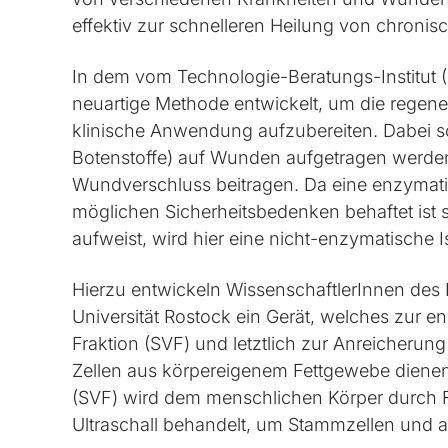
effektiv zur schnelleren Heilung von chroni
In dem vom Technologie-Beratungs-Institut (T
neuartige Methode entwickelt, um die regener
klinische Anwendung aufzubereiten. Dabei sol
Botenstoffe) auf Wunden aufgetragen werde
Wundverschluss beitragen. Da eine enzymati
möglichen Sicherheitsbedenken behaftet ist 
aufweist, wird hier eine nicht-enzymatische 
Hierzu entwickeln WissenschaftlerInnen d
Universität Rostock ein Gerät, welches zur e
Fraktion (SVF) und letztlich zur Anreicherun
Zellen aus körpereigenem Fettgewebe dienen 
(SVF) wird dem menschlichen Körper durch
Ultraschall behandelt, um Stammzellen und 