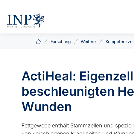
Forschung
Weitere
Kompetenzzen
ActiHeal: Eigenzel
beschleunigten He
Wunden
Fettgewebe enthält Stammzellen und spezielle 
von verschiedenen Krankheiten und Wunden a