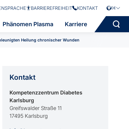
ENSPRACHE
BARRIEREFREIHEIT
KONTAKT
DE
Phänomen Plasma
Karriere
schleunigten Heilung chronischer Wunden
Kontakt
Kompetenzzentrum Diabetes
Karlsburg
Greifswalder Straße 11
17495 Karlsburg