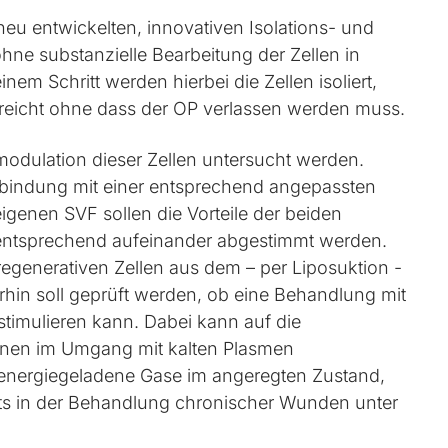
eu entwickelten, innovativen Isolations- und
hne substanzielle Bearbeitung der Zellen in
em Schritt werden hierbei die Zellen isoliert,
breicht ohne dass der OP verlassen werden muss.
modulation dieser Zellen untersucht werden.
erbindung mit einer entsprechend angepassten
enen SVF sollen die Vorteile der beiden
entsprechend aufeinander abgestimmt werden.
 regenerativen Zellen aus dem – per Liposuktion -
hin soll geprüft werden, ob eine Behandlung mit
timulieren kann. Dabei kann auf die
nnen im Umgang mit kalten Plasmen
 energiegeladene Gase im angeregten Zustand,
eits in der Behandlung chronischer Wunden unter