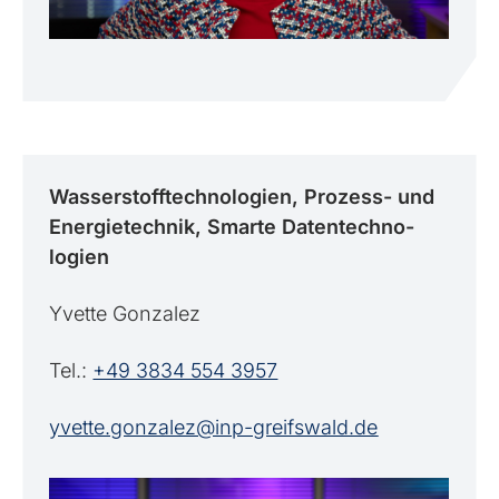
Wasserstofftechnologien, Prozess- und
Energie­technik, Smarte Daten­techno­
logien
Yvette Gonzalez
Tel.:
+49 3834 554 3957
yvette.gonzalez@inp-greifswald.de