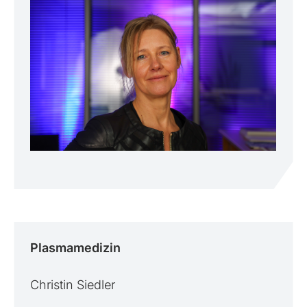
Plasma­medizin
Christin Siedler