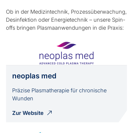
Ob in der Medizin­technik, Prozess­überwachung,
Desinfektion oder Energie­technik – unsere Spin-
offs bringen Plasma­anwen­dungen in die Praxis:
neoplas med
Präzise Plasmatherapie für chronische
Wunden
Zur Website