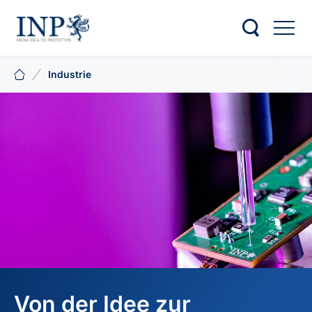
Industrie
Von der Idee zur