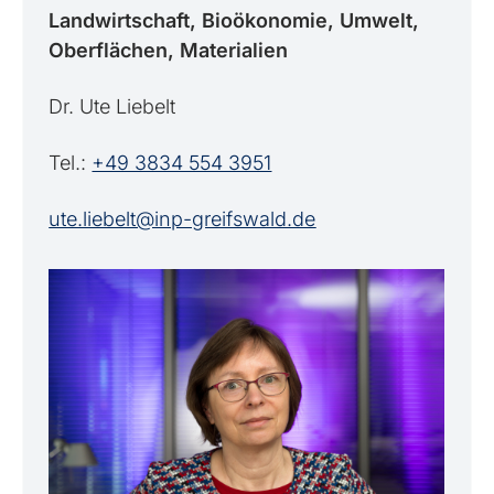
Land­wirtschaft, Bio­ökonomie, Umwelt,
Ober­flächen, Mate­rialien
Dr. Ute Liebelt
Tel.:
+49 3834 554 3951
ute.liebelt@inp-greifswald.de