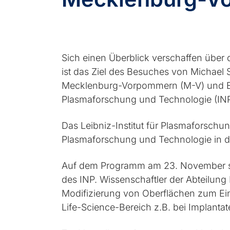
Sich einen Überblick verschaffen über
ist das Ziel des Besuches von Michae
Mecklenburg-Vorpommern (M-V) und Egb
Plasmaforschung und Technologie (INP)
Das Leibniz-Institut für Plasmaforschu
Plasmaforschung und Technologie in 
Auf dem Programm am 23. November steh
des INP. Wissenschaftler der Abteilung
Modifizierung von Oberflächen zum Ein
Life-Science-Bereich z.B. bei Implantat