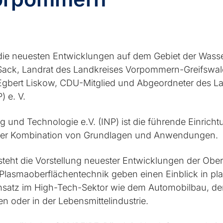
 die neuesten Entwicklungen auf dem Gebiet der Wass
l Sack, Landrat des Landkreises Vorpommern-Greifswa
ert Liskow, CDU-Mitglied und Abgeordneter des Land
 e. V.
ng und Technologie e.V. (INP) ist die führende Einric
der Kombination von Grundlagen und Anwendungen.
t die Vorstellung neuester Entwicklungen der Oberf
 Plasmaoberflächentechnik geben einen Einblick in pl
satz im High-Tech-Sektor wie dem Automobilbau, der
en oder in der Lebensmittelindustrie.