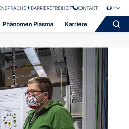
ENSPRACHE
BARRIEREFREIHEIT
KONTAKT
DE
Phänomen Plasma
Karriere