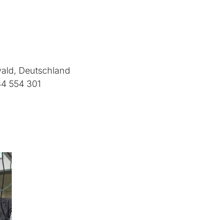
wald, Deutschland
34 554 301