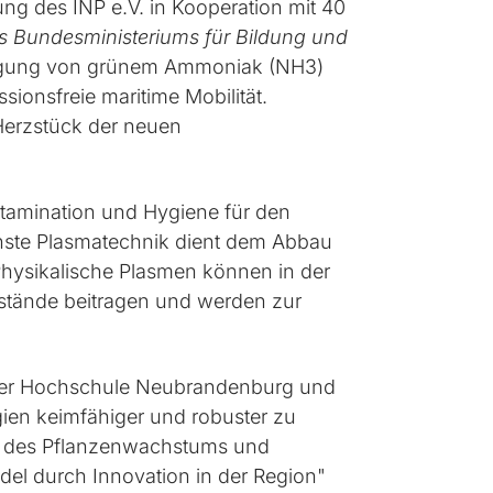
ng des INP e.V. in Kooperation mit 40
s Bundesministeriums für Bildung und
zeugung von grünem Ammoniak (NH3)
ionsfreie maritime Mobilität.
Herzstück der neuen
tamination und Hygiene für den
nste Plasmatechnik dient dem Abbau
Physikalische Plasmen können in der
stände beitragen und werden zur
 der Hochschule Neubrandenburg und
gien keimfähiger und robuster zu
ng des Pflanzenwachstums und
el durch Innovation in der Region"