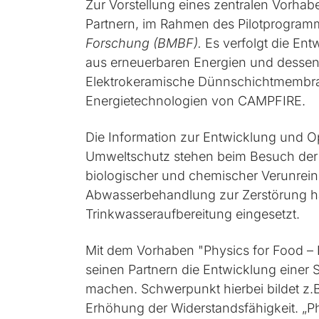
Zur Vorstellung eines zentralen Vorha
Partnern, im Rahmen des Pilotprogram
Forschung (BMBF).
Es verfolgt die E
aus erneuerbaren Energien und dessen V
Elektrokeramische Dünnschichtmembran
Energietechnologien von CAMPFIRE.
Die Information zur Entwicklung und 
Umweltschutz stehen beim Besuch der
biologischer und chemischer Verunrein
Abwasserbehandlung zur Zerstörung h
Trinkwasseraufbereitung eingesetzt.
Mit dem Vorhaben "Physics for Food –
seinen Partnern die Entwicklung einer 
machen. Schwerpunkt hierbei bildet z
Erhöhung der Widerstandsfähigkeit. „P