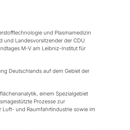
erstofftechnologie und Plasmamedizin
ld und Landesvorsitzender der CDU
tages M-V am Leibniz-Institut für
htung Deutschlands auf dem Gebiet der
lächenanalytik, einem Spezialgebiet
asmagestützte Prozesse zur
 Luft- und Raumfahrtindustrie sowie im