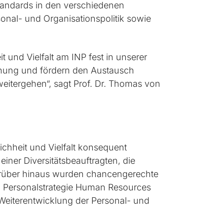
tandards in den verschiedenen
onal- und Organisationspolitik sowie
 und Vielfalt am INP fest in unserer
rschung und fördern den Austausch
eitergehen“, sagt Prof. Dr. Thomas von
chheit und Vielfalt konsequent
iner Diversitätsbeauftragten, die
Darüber hinaus wurden chancengerechte
en Personalstrategie Human Resources
 Weiterentwicklung der Personal- und