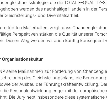
ncengleichheitsstrategie, die die TOTAL E-QUALITY-S
orgehoben werden das nachhaltige Handeln in der Pers
er Gleichstellungs- und Diversitätsarbeit.
m fünften Mal erhalten, zeigt, dass Chancengleichheit
lfältige Perspektiven stärken die Qualität unserer Fo
en. Diesen Weg werden wir auch künftig konsequent w
 Organisationskultur
 INP seine Maßnahmen zur Förderung von Chancenglei
tschreibung des Gleichstellungsplans, die Benennung e
t sowie der Ausbau der Führungskräfteentwicklung. 
und die Personalentwicklung enger mit der europäisch
ahnt. Die Jury hebt insbesondere diese systematische