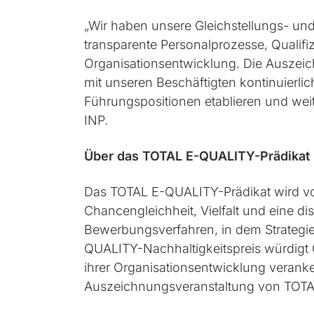
„Wir haben unsere Gleichstellungs- und
transparente Personalprozesse, Qualifi
Organisationsentwicklung. Die Auszeic
mit unseren Beschäftigten kontinuierli
Führungspositionen etablieren und weite
INP.
Über das TOTAL E-QUALITY-Prädikat
Das TOTAL E-QUALITY-Prädikat wird vo
Chancengleichheit, Vielfalt und eine di
Bewerbungsverfahren, in dem Strategi
QUALITY-Nachhaltigkeitspreis würdigt O
ihrer Organisationsentwicklung veranker
Auszeichnungsveranstaltung von TOTAL