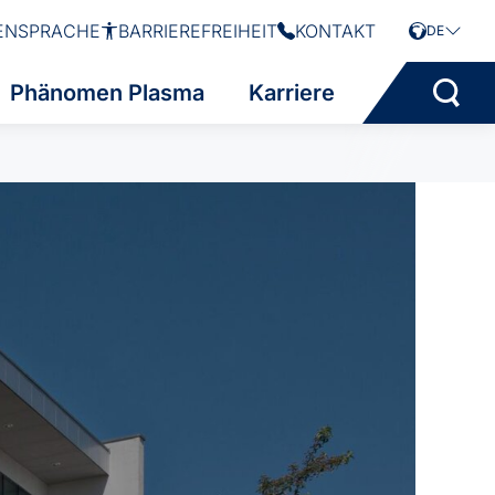
ENSPRACHE
BARRIEREFREIHEIT
KONTAKT
DE
Phänomen Plasma
Karriere