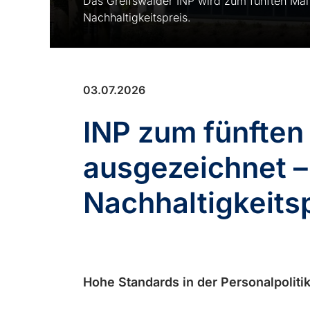
Das Greifswalder INP wird zum fünften Ma
Nachhaltigkeitspreis.
03.07.2026
INP zum fünften
ausgezeichnet 
Nachhaltigkeitsp
Hohe Standards in der Personalpolitik