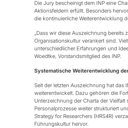
Die Jury bescheinigt dem INP eine Cha
Aktionsfeldern erfüllt. Besonders herv
die kontinuierliche Weiterentwicklung d
„Dass wir diese Auszeichnung bereits zu
Organisationskultur verankert sind. Vie
unterschiedlicher Erfahrungen und Ide
Woedtke, Vorstandsmitglied des INP.
Systematische Weiterentwicklung der
Seit der letzten Auszeichnung hat das
weiterentwickelt. Dazu gehören die For
Unterzeichnung der Charta der Vielfal
Personalprozesse weiter strukturiert 
Strategy for Researchers (HRS4R) verz
Führungskultur hervor.