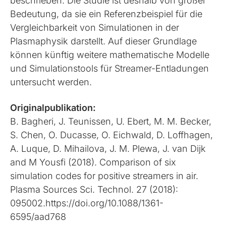
beschrieben. Die Studie ist deshalb von großer
Bedeutung, da sie ein Referenzbeispiel für die
Vergleichbarkeit von Simulationen in der
Plasmaphysik darstellt. Auf dieser Grundlage
können künftig weitere mathematische Modelle
und Simulationstools für Streamer-Entladungen
untersucht werden.
Originalpublikation:
B. Bagheri, J. Teunissen, U. Ebert, M. M. Becker,
S. Chen, O. Ducasse, O. Eichwald, D. Loffhagen,
A. Luque, D. Mihailova, J. M. Plewa, J. van Dijk
and M Yousfi (2018). Comparison of six
simulation codes for positive streamers in air.
Plasma Sources Sci. Technol. 27 (2018):
095002.https://doi.org/10.1088/1361-
6595/aad768