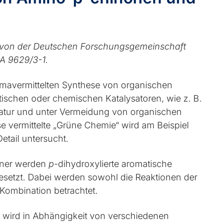
rt von der Deutschen Forschungsgemeinschaft
A 9629/3-1.
asma­vermittelten Synthese von organischen
schen oder chemischen Katalysatoren, wie z. B.
atur und unter Vermeidung von organischen
e vermittelte „Grüne Chemie“ wird am Beispiel
tail untersucht.
tner werden
p
-dihydroxylierte aromatische
etzt. Dabei werden sowohl die Reaktionen der
 Kombination betrachtet.
 wird in Abhängigkeit von verschiedenen