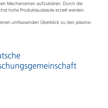
chen Mechanismen aufzuklären. Durch die
ichst hohe Produktausbeute erzielt werden.
 einen umfassenden Überblick zu den plasma­