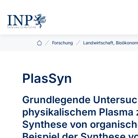
Forschung
Landwirtschaft, Bioökonom
PlasSyn
Grundlegende Untersuc
physikalischem Plasma 
Synthese von organisc
Beispiel der Synthese 