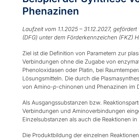
Phenazinen
Laufzeit vom 1.1.2025 – 31.12.2027, geförde
(DFG) unter dem Förderkennzeichen (FKZ) H
Ziel ist die Definition von Parametern zur pl
Verbindungen ohne die Zugabe von enzymati
Phenoloxidasen oder Platin, bei Raumtemper
Lösungsmitteln. Die durch die Plasmasynthes
von Amino-
p
-chinonen und Phenazinen im De
Als Ausgangssubstanzen bzw. Reaktionspar
Verbindungen und Aminoverbindungen einges
Einzelsubstanzen als auch die Reaktionen in
Die Produktbildung der einzelnen Reaktionen