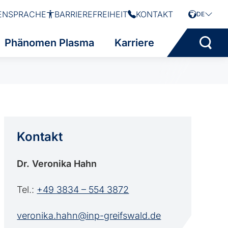
ENSPRACHE
BARRIEREFREIHEIT
KONTAKT
DE
Phänomen Plasma
Karriere
Kontakt
Dr. Veronika Hahn
Tel.:
+49 3834 – 554 3872
veronika.hahn@inp-greifswald.de