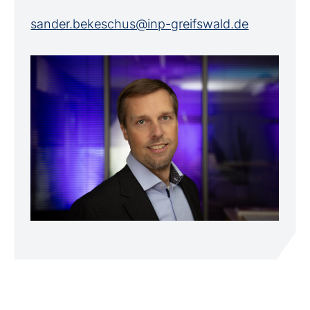
sander.bekeschus@inp-greifswald.de