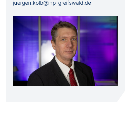
juergen.kolb@inp-greifswald.de