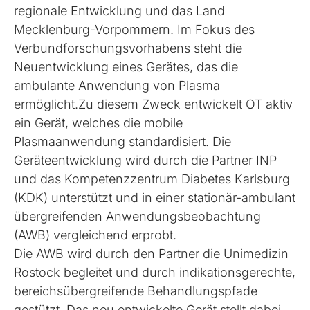
regionale Entwicklung und das Land
Mecklenburg-Vorpommern. Im Fokus des
Verbundforschungsvorhabens steht die
Neuentwicklung eines Gerätes, das die
ambulante Anwendung von Plasma
ermöglicht.Zu diesem Zweck entwickelt OT aktiv
ein Gerät, welches die mobile
Plasmaanwendung standardisiert. Die
Geräteentwicklung wird durch die Partner INP
und das Kompetenzzentrum Diabetes Karlsburg
(KDK) unterstützt und in einer stationär-ambulant
übergreifenden Anwendungsbeobachtung
(AWB) vergleichend erprobt.
Die AWB wird durch den Partner die Unimedizin
Rostock begleitet und durch indikationsgerechte,
bereichsübergreifende Behandlungspfade
gestützt. Das neu entwickelte Gerät stellt dabei