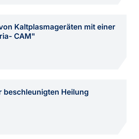
von Kaltplasmageräten mit einer
ria- CAM"
ur beschleunigten Heilung