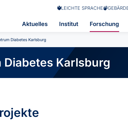
LEICHTE SPRACHE
GEBÄRD
Aktuelles
Institut
Forschung
trum Diabetes Karlsburg
Diabetes Karlsburg
rojekte