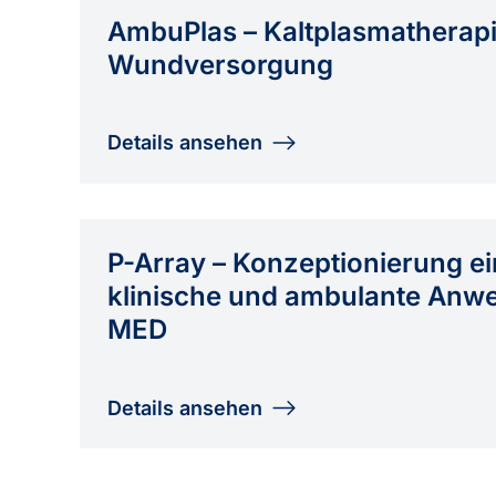
AmbuPlas – Kaltplasmatherapi
Wundversorgung
Details ansehen
P-Array – Konzeptionierung ei
klinische und ambulante Anw
MED
Details ansehen