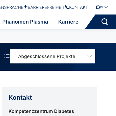
ENSPRACHE
BARRIEREFREIHEIT
KONTAKT
DE
Phänomen Plasma
Karriere
Abgeschlossene Projekte
Kontakt
Kompetenzzentrum Diabetes