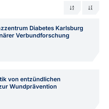
nzzentrum Diabetes Karlsburg
linärer Verbundforschung
tik von entzündlichen
 zur Wundprävention