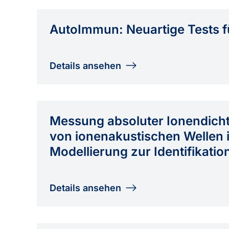
AutoImmun: Neuartige Tests f
Details ansehen
Messung absoluter Ionendich
von ionenakustischen Wellen 
Modellierung zur Identifikatio
Details ansehen