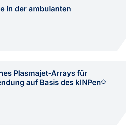
e in der ambulanten
nes Plasmajet-Arrays für
endung auf Basis des kINPen®