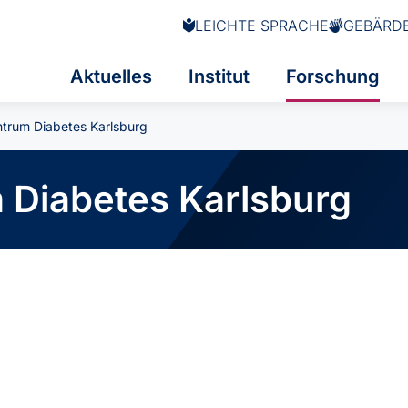
LEICHTE SPRACHE
GEBÄRD
Aktuelles
Institut
Forschung
trum Diabetes Karlsburg
Diabetes Karlsburg