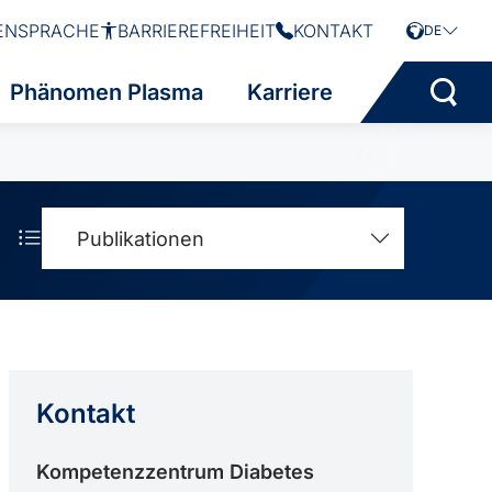
ENSPRACHE
BARRIEREFREIHEIT
KONTAKT
DE
Phänomen Plasma
Karriere
Publikationen
Kontakt
Kompetenzzentrum Diabetes