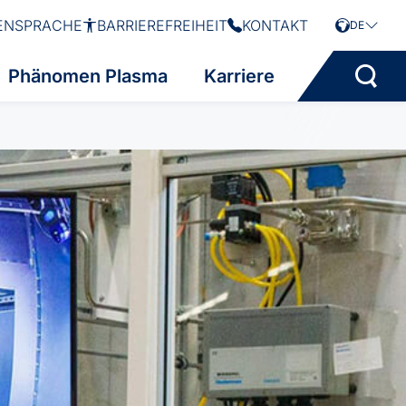
ENSPRACHE
BARRIEREFREIHEIT
KONTAKT
DE
Phänomen Plasma
Karriere