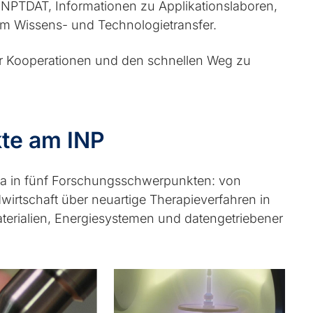
NPTDAT, Informationen zu Applikationslaboren,
um Wissens- und Technologietransfer.
ür Kooperationen und den schnellen Weg zu
te am INP
a in fünf Forschungsschwerpunkten: von
irtschaft über neuartige Therapieverfahren in
aterialien, Energiesystemen und datengetriebener