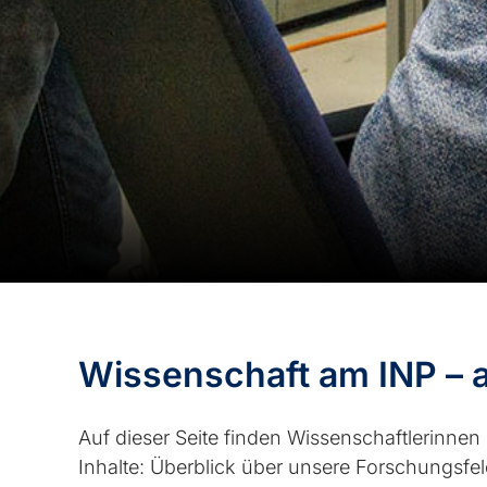
Wissenschaft am INP – al
Auf dieser Seite finden Wissenschaftlerinnen
Inhalte: Überblick über unsere Forschungsfeld