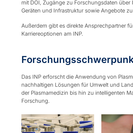
mit DOI, Zugänge zu Forschungsdaten über I
Geräten und Infrastruktur sowie Angebote z
Außerdem gibt es direkte Ansprechpartner f
Karriereoptionen am INP.
Forschungsschwerpunk
Das INP erforscht die Anwendung von Plasm
nachhaltigen Lösungen für Umwelt und Landw
der Plasmamedizin bis hin zu intelligenten M
Forschung.